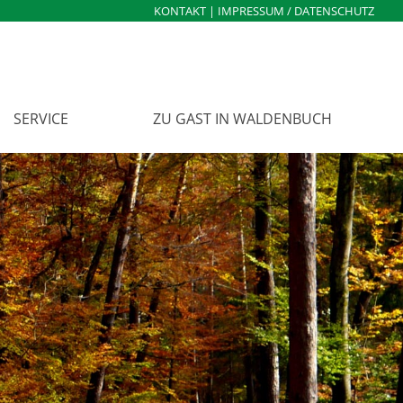
KONTAKT
|
IMPRESSUM / DATENSCHUTZ
SERVICE
ZU GAST IN WALDENBUCH