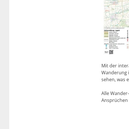
Mit der inte
Wanderung i
sehen, was e
Alle Wander-
Ansprüchen 