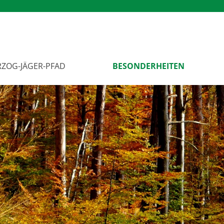
ZOG-JÄGER-PFAD
BESONDERHEITEN