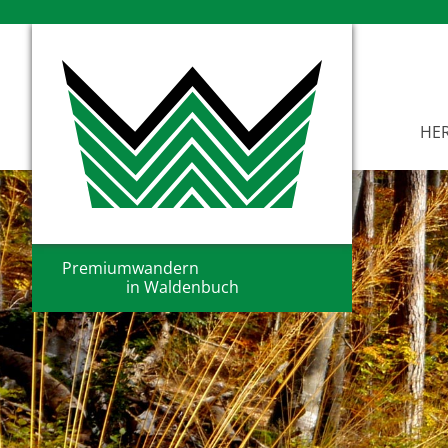
HER
Premiumwandern
in Waldenbuch