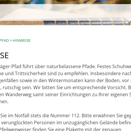
-PFAD
>
HINWEISE
SE
äger-Pfad führt über naturbelassene Pfade. Festes Schuhwe
 und Trittsicherheit sind zu empfehlen. Insbesondere nac
enfällen sowie in den Wintermonaten kann der Boden, vor 
 rutschig sein. Wir bitten Sie um entsprechende Vorsicht. B
den Wanderweg samt seiner Einrichtungen zu Ihrer eigenen 
hen.
 Sie im Notfall stets die Nummer 112. Bitte erwähnen Sie ge
e verunglückten Personen im unzugänglichen Gelände befin
Pfeilwegweiser finden Sie eine Plakette mit der genauen