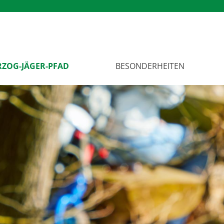
RZOG-JÄGER-PFAD
BESONDERHEITEN