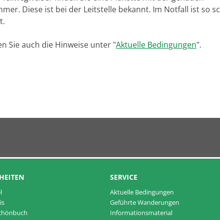
r. Diese ist bei der Leitstelle bekannt. Im Notfall ist so sc
t.
en Sie auch die Hinweise unter "
Aktuelle Bedingungen
".
HEITEN
SERVICE
l
Aktuelle Bedingungen
is
Geführte Wanderungen
Schönbuch
Informationsmaterial