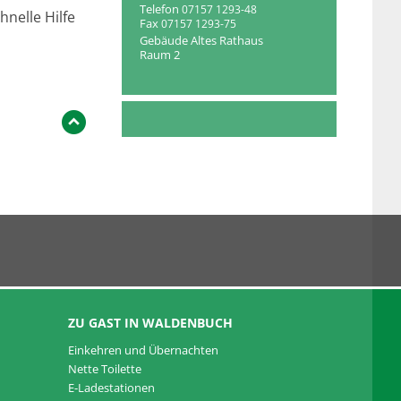
Telefon
07157 1293-48
hnelle Hilfe
Fax
07157 1293-75
Gebäude
Altes Rathaus
Raum
2
ZU GAST IN WALDENBUCH
Einkehren und Übernachten
Nette Toilette
E-Ladestationen