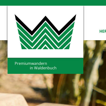
HE
Premiumwandern
in Waldenbuch