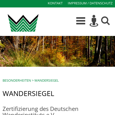
KONTAKT
IMPRESSUM / DATENSCHUTZ
BESONDERHEITEN
>
WANDERSIEGEL
WANDERSIEGEL
Zertifizierung des Deutschen
Wanderinstituts e.V.