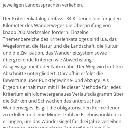
jeweiligen Landessprachen verliehen.
Der Kriterienkatalog umfasst 34 Kriterien, die für jeden
Kilometer des Wanderweges die Überprüfung von
knapp 200 Merkmalen fordern. Einzelne
Themenbereiche des Kriterienkataloges sind u.a. das
Wegeformat, die Natur und die Landschaft, die Kultur
und die Zivilisation, das Wanderleitsystem sowie
übergreifende Kriterien wie Abwechslung,
Ausgewogenheit oder Naturnähe. Der Weg wird in 1-km-
Abschnitte untergliedert. Daraufhin erfolgt die
Bewertung über Punktegewinne- und Abzüge. Als
Ergebnis erhält man mit Hilfe dieser Methode für jedes
Kriterium ein kilometergenaues Verlaufsdiagramm über
die Stärken und Schwächen des untersuchten
Wanderweges. Es gilt die obligatorischen Kernkriterien
zu erfüllen und eine Mindestzahl an Erlebnispunkten zu
erlangen, um das Wandersiegel für drei Jahre verleihen