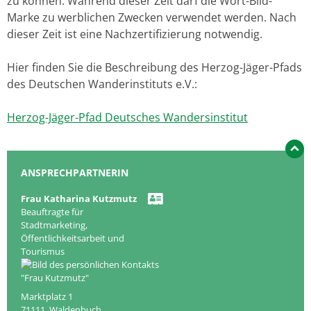
zu können. Während dieser Zeit darf die Wort-Bild-
Marke zu werblichen Zwecken verwendet werden. Nach
dieser Zeit ist eine Nachzertifizierung notwendig.
Hier finden Sie die Beschreibung des Herzog-Jäger-Pfads
des Deutschen Wanderinstituts e.V.:
Herzog-Jäger-Pfad Deutsches Wandersinstitut
ANSPRECHPARTNERIN
Frau
Katharina
Kutzmutz
Beauftragte für
Stadtmarketing,
Öffentlichkeitsarbeit und
Tourismus
Marktplatz 1
71111
Waldenbuch